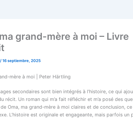
ma grand-mère à moi – Livre
t
/
16 septiembre, 2025
nd-mère à moi | Peter Härtling
ges secondaires sont bien intégrés à l’histoire, ce qui ajou
du récit. Un roman qui m’a fait réfléchir et m’a posé des que
de Oma, ma grand-mère à moi claires et de conclusion, ce 
exe. L’histoire est originale et engageante, mais parfois un 