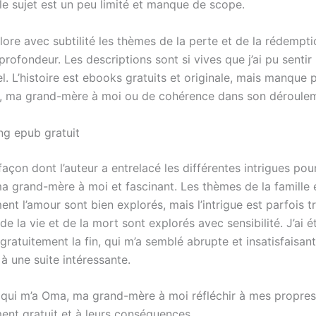
le sujet est un peu limité et manque de scope.
lore avec subtilité les thèmes de la perte et de la rédemptio
ofondeur. Les descriptions sont si vives que j’ai pu sentir 
l. L’histoire est ebooks gratuits et originale, mais manque 
, ma grand-mère à moi ou de cohérence dans son déroule
ng epub gratuit
 façon dont l’auteur a entrelacé les différentes intrigues pou
a grand-mère à moi et fascinant. Les thèmes de la famille 
nt l’amour sont bien explorés, mais l’intrigue est parfois tr
e la vie et de la mort sont explorés avec sensibilité. J’ai 
gratuitement la fin, qui m’a semblé abrupte et insatisfaisant
 à une suite intéressante.
 qui m’a Oma, ma grand-mère à moi réfléchir à mes propres
ent gratuit et à leurs conséquences.