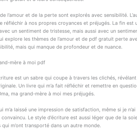
e l’amour et de la perte sont explorés avec sensibilité. L’a
e réfléchir à nos propres croyances et préjugés. La fin est 
avec un sentiment de tristesse, mais aussi avec un sentimen
i explore les thèmes de l’amour et de pdf gratuit perte av
ibilité, mais qui manque de profondeur et de nuance.
and-mère à moi pdf
criture est un sabre qui coupe à travers les clichés, révélan
riginale. Un livre qui m’a fait réfléchir et remettre en quest
Oma, ma grand-mère à moi mes préjugés.
 m’a laissé une impression de satisfaction, même si je n’ai
 convaincu. Le style d’écriture est aussi léger que de la soi
s qui m’ont transporté dans un autre monde.